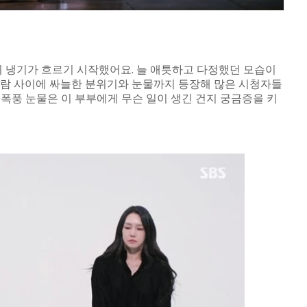
기 냉기가 흐르기 시작했어요. 늘 애틋하고 다정했던 모습이
두 사람 사이에 싸늘한 분위기와 눈물까지 등장해 많은 시청자들
폭풍 눈물은 이 부부에게 무슨 일이 생긴 건지 궁금증을 키