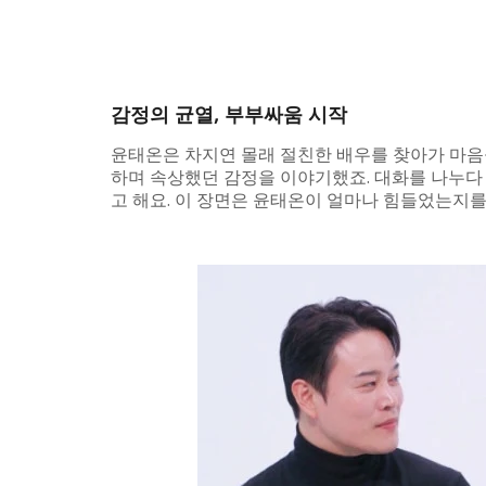
감정의 균열, 부부싸움 시작
윤태온은 차지연 몰래 절친한 배우를 찾아가 마음을
하며 속상했던 감정을 이야기했죠. 대화를 나누다
고 해요. 이 장면은 윤태온이 얼마나 힘들었는지