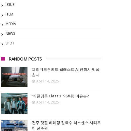
ISSUE
ITEM
MEDIA
NEWS
SPOT
RANDOM POSTS
체리쉬모션베드 웰레스트 AI 전참시 잇섭
침대
April 14, 2025
'약한영웅 Class 1' 역주행 이유는?
April 14, 2025
전주 맛집 베테랑 칼국수 식스센스 시티투
어 전주편