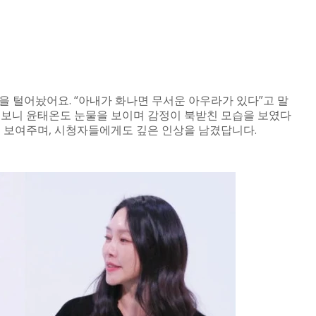
 털어놨어요. “아내가 화나면 무서운 아우라가 있다”고 말
 보니 윤태온도 눈물을 보이며 감정이 북받친 모습을 보였다
를 보여주며, 시청자들에게도 깊은 인상을 남겼답니다.