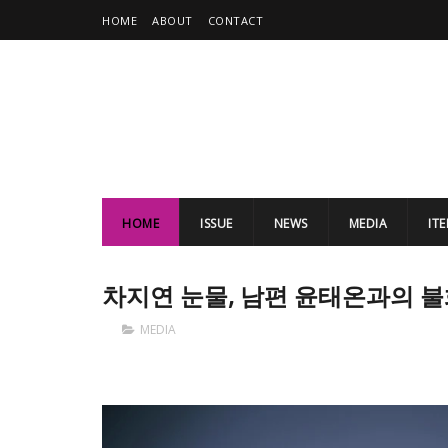
HOME
ABOUT
CONTACT
HOME
ISSUE
NEWS
MEDIA
IT
차지연 눈물, 남편 윤태온과의 불
MEDIA