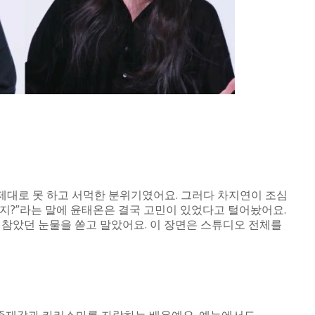
 제대로 못 하고 서먹한 분위기였어요. 그러다 차지연이 조심
니지?”라는 말에 윤태온은 결국 고민이 있었다고 털어놨어요.
 참았던 눈물을 쏟고 말았어요. 이 장면은 스튜디오 전체를