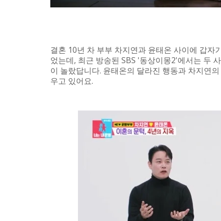
결혼 10년 차 부부 차지연과 윤태온 사이에 갑자
었는데, 최근 방송된 SBS '동상이몽2'에서는 
이 놀랐답니다. 윤태온의 달라진 행동과 차지연의 
우고 있어요.